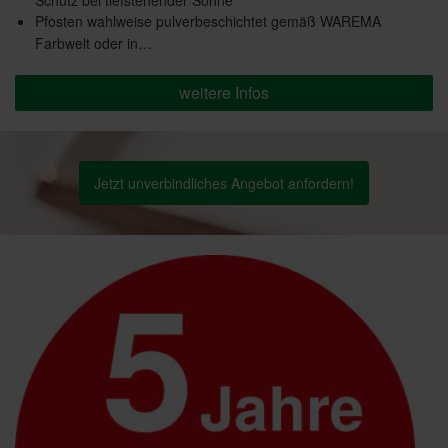
Schutz bei tiefstehender Sonne
Pfosten wahlweise pulverbeschichtet gemäß WAREMA
Farbwelt oder in…
weitere Infos
Jetzt unverbindliches Angebot anfordern!