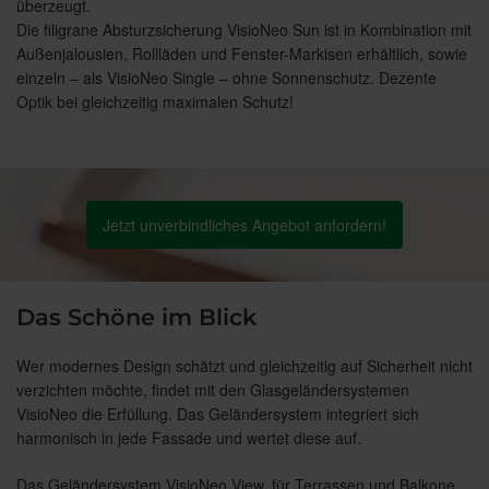
überzeugt.
Die filigrane Absturzsicherung VisioNeo Sun ist in Kombination mit
Außenjalousien, Rollläden und Fenster-Markisen erhältlich, sowie
einzeln – als VisioNeo Single – ohne Sonnenschutz. Dezente
Optik bei gleichzeitig maximalen Schutz!
Jetzt unverbindliches Angebot anfordern!
Das Schöne im Blick
Wer modernes Design schätzt und gleichzeitig auf Sicherheit nicht
verzichten möchte, findet mit den Glasgeländersystemen
VisioNeo die Erfüllung. Das Geländersystem integriert sich
harmonisch in jede Fassade und wertet diese auf.
Das Geländersystem VisioNeo View, für Terrassen und Balkone,