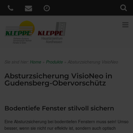
Sie sind hier:
Home
»
Produkte
»
Absturzsicherung VisioNeo
Absturzsicherung VisioNeo in
Gudensberg-Obervorschütz
Bodentiefe Fenster stilvoll sichern
Eine Absturzsicherung bei bodentiefen Fenstern muss sein! Umso
besser, wenn sie nicht nur effektiv ist, sondern auch optisch