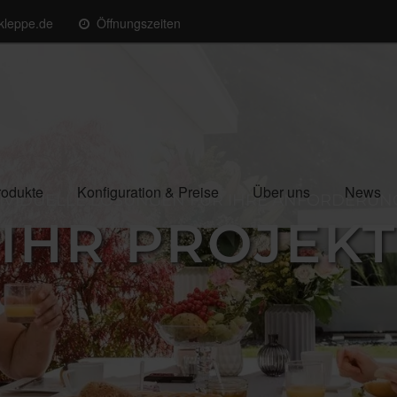
kleppe.de
Öffnungszeiten
rodukte
Konfiguration & Preise
Über uns
News
IVIDUELLE LÖSUNGEN FÜR IHRE ANFORDERU
IHR PROJEKT