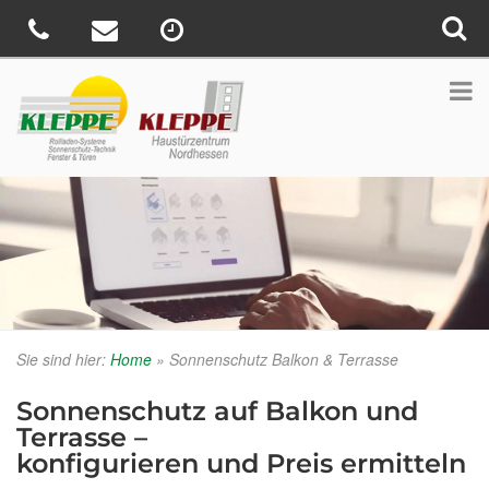
Sie sind hier:
Home
»
Sonnenschutz Balkon & Terrasse
Sonnenschutz auf Balkon und
Terrasse –
konfigurieren und Preis ermitteln