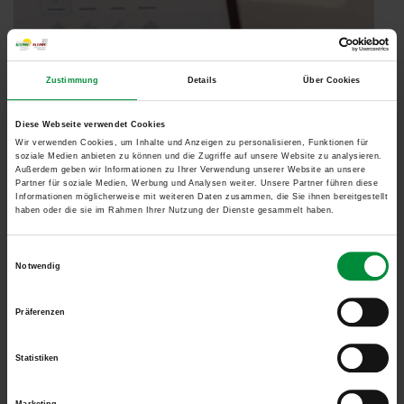
Zustimmung
Details
Über Cookies
Diese Webseite verwendet Cookies
Wir verwenden Cookies, um Inhalte und Anzeigen zu personalisieren, Funktionen für
soziale Medien anbieten zu können und die Zugriffe auf unsere Website zu analysieren.
Außerdem geben wir Informationen zu Ihrer Verwendung unserer Website an unsere
Partner für soziale Medien, Werbung und Analysen weiter. Unsere Partner führen diese
Informationen möglicherweise mit weiteren Daten zusammen, die Sie ihnen bereitgestellt
haben oder die sie im Rahmen Ihrer Nutzung der Dienste gesammelt haben.
Einwilligungsauswahl
Notwendig
Präferenzen
Mit unserem Preiskalkulator für
Sonnenschutz auf dem Balkon
und der Terrasse
kommen Sie schnell zum unverbindlichen
Statistiken
Angebot.
Marketing