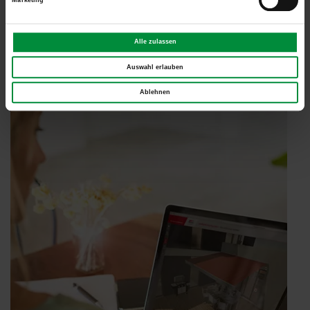
Sonnenschutz auf Terrasse und Balkon konfigurieren
Alle zulassen
Auswahl erlauben
Ablehnen