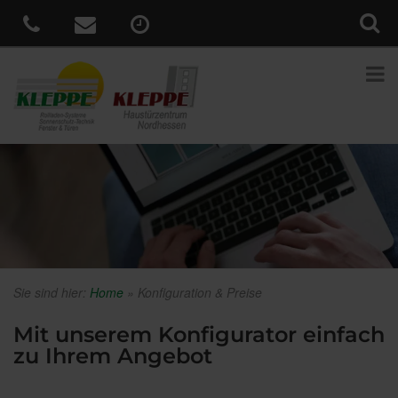
Sie sind hier:
Home
»
Konfiguration & Preise
Mit unserem Konfigurator einfach
zu Ihrem Angebot