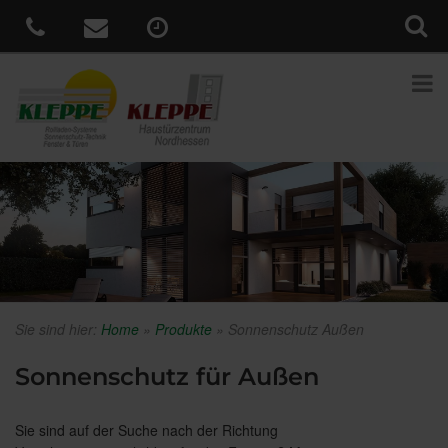
Sie sind hier:
Home
»
Produkte
»
Sonnenschutz Außen
Sonnenschutz für Außen
Sie sind auf der Suche nach der Richtung