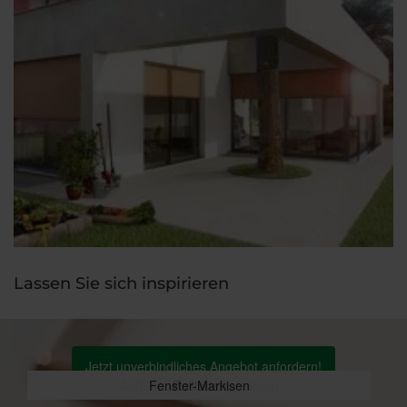
Lassen Sie sich inspirieren
Jetzt unverbindliches Angebot anfordern!
Außenjalousien / Raffstoren
Fenster-Markisen
Rollladen