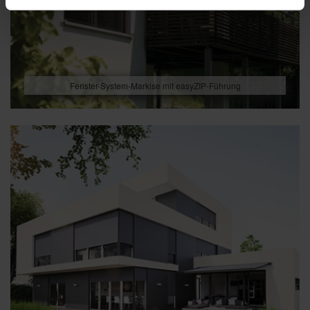
Fenster-System-Markise mit easyZIP-Führung