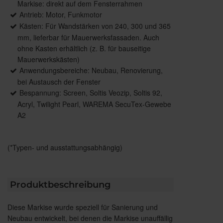
Markise: direkt auf dem Fensterrahmen
Antrieb: Motor, Funkmotor
Kästen: Für Wandstärken von 240, 300 und 365
mm, lieferbar für Mauerwerksfassaden. Auch
ohne Kasten erhältlich (z. B. für bauseitige
Mauerwerkskästen)
Anwendungsbereiche: Neubau, Renovierung,
bei Austausch der Fenster
Bespannung: Screen, Soltis Veozip, Soltis 92,
Acryl, Twilight Pearl, WAREMA SecuTex-Gewebe
A2
(*Typen- und ausstattungsabhängig)
Produktbeschreibung
Diese Markise wurde speziell für Sanierung und
Neubau entwickelt, bei denen die Markise unauffällig