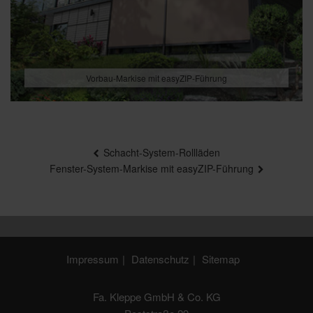
Vorbau-Markise mit easyZIP-Führung
Beitragsnavigation
Schacht-System-Rollläden
Fenster-System-Markise mit easyZIP-Führung
Impressum
Datenschutz
Sitemap
Fa. Kleppe GmbH & Co. KG