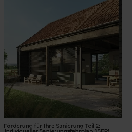
3:
KfW
Kredit“
Förderung für Ihre Sanierung Teil 2:
Individueller Sanierungsfahrplan (iSFP)