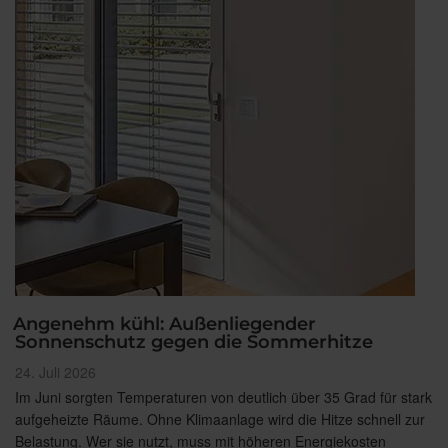
Angenehm kühl: Außenliegender
Sonnenschutz gegen die Sommerhitze
Veröffentlicht
24. Juli 2026
am
Im Juni sorgten Temperaturen von deutlich über 35 Grad für stark
aufgeheizte Räume. Ohne Klimaanlage wird die Hitze schnell zur
Belastung. Wer sie nutzt, muss mit höheren Energiekosten