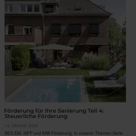
Förderung für Ihre Sanierung Teil 4:
Steuerliche Förderung
Veröffentlicht
14. Oktober 2024
am
BEG EM, iSFP und KfW Förderung: In unserer Themen-Serie